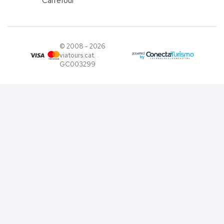
Carrefour
© 2008 - 2026
viatours.cat. .
GC003299