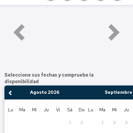
Seleccione sus fechas y compruebe la
disponibilidad
Agosto
2026
Septiembre
<Ant
Lu
Ma
Mi
Ju
Vi
Sá
Do
Lu
Ma
Mi
Ju
1
2
1
2
3