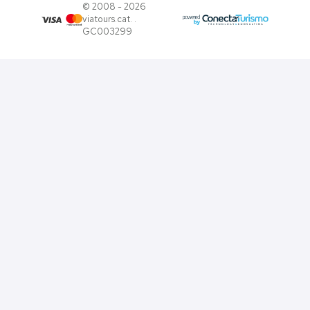
© 2008 - 2026
viatours.cat. .
GC003299