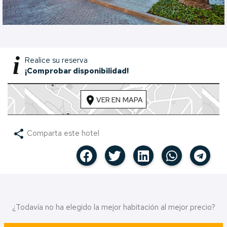
i
Realice su reserva
¡Comprobar disponibilidad!
location_on
VER EN MAPA
share
Comparta este hotel
¿Todavía no ha elegido la mejor habitación al mejor precio?