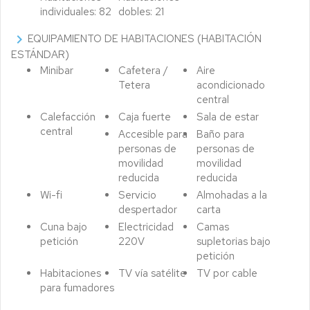
individuales: 82
dobles: 21
chevron_right
EQUIPAMIENTO DE HABITACIONES (HABITACIÓN
ESTÁNDAR)
Minibar
Cafetera /
Aire
Tetera
acondicionado
central
Calefacción
Caja fuerte
Sala de estar
central
Accesible para
Baño para
personas de
personas de
movilidad
movilidad
reducida
reducida
Wi-fi
Servicio
Almohadas a la
despertador
carta
Cuna bajo
Electricidad
Camas
petición
220V
supletorias bajo
petición
Habitaciones
TV vía satélite
TV por cable
para fumadores