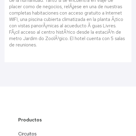
de la humanidad. Tanto si se encuentra en viaje de
placer como de negocios, relÃ¡jese en una de nuestras
completas habitaciones con acceso gratuito a Internet
WIFI, una piscina cubierta climatizada en la planta Ã¡tico
con vistas panorÃ¡micas al acueducto Ã guas Livres.
FÃ¡cil acceso al centro histÃ³rico desde la estaciÃ³n de
metro Jardim do ZoolÃ³gico. El hotel cuenta con 5 salas
de reuniones.
Productos
Circuitos