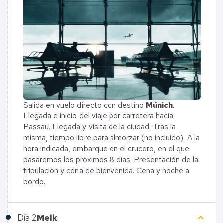
Salida en vuelo directo con destino
Múnich
.
Llegada e inicio del viaje por carretera hacia
Passau. Llegada y visita de la ciudad. Tras la
misma, tiempo libre para almorzar (no incluido). A la
hora indicada, embarque en el crucero, en el que
pasaremos los próximos 8 días. Presentación de la
tripulación y cena de bienvenida. Cena y noche a
bordo.
keyboard_arrow_up
Día
2
Melk