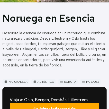
Noruega en Esencia
Descubre la esencia de Noruega en un recorrido que combina
naturaleza y tradición. Desde Lillestrøm y Oslo hasta los
majestuosos fiordos, te esperan paisajes que quitan el aliento:
el valle de Hallingdal, Hardangerfjord, Bergen, Flåm y el glaciar
Boyabreen. Alojamientos sencillos, fuera del bullicio urbano, en
entornos encantadores, para vivir una experiencia auténtica y
accesible, en la tierra de los fiordos.
NATURALEZA
AUTÉNTICO
EUROPA
PAISAJES
tag
tag
tag
tag
Viaja a: Oslo, Bergen, Dombås, Lillestrøm