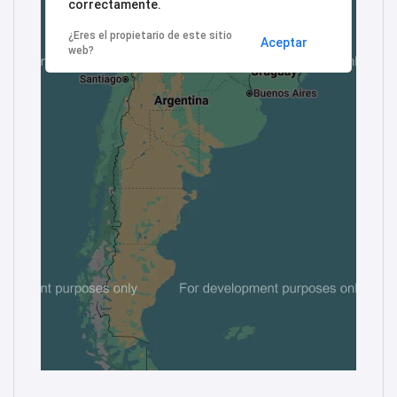
correctamente.
¿Eres el propietario de este sitio
Aceptar
web?