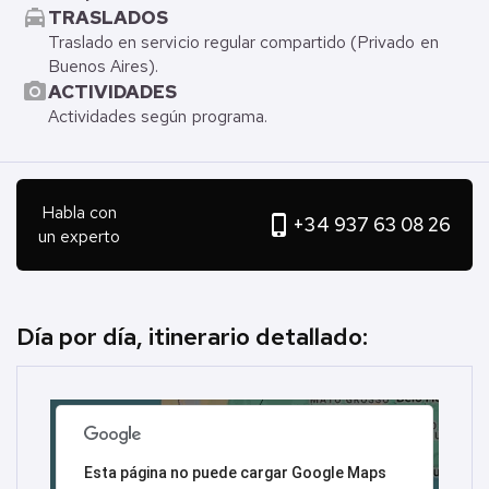
local_taxi
TRASLADOS
Traslado en servicio regular compartido (Privado en
Buenos Aires).
photo_camera
ACTIVIDADES
Actividades según programa.
Habla con
phone_iphone
+34 937 63 08 26
un experto
Día por día, itinerario detallado:
Esta página no puede cargar Google Maps