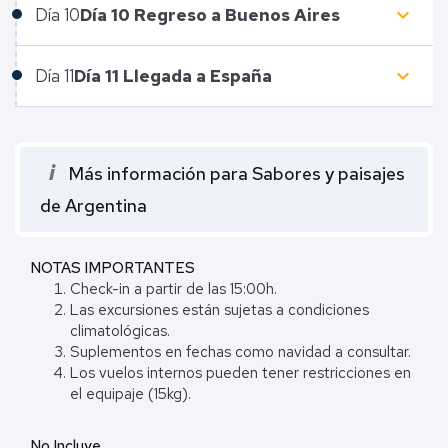
keyboard_arrow_down
Día
10
Día 10 Regreso a Buenos Aires
keyboard_arrow_down
Día
11
Día 11 Llegada a España
i
Más información para Sabores y paisajes
de Argentina
NOTAS IMPORTANTES
Check-in a partir de las 15:00h.
Las excursiones están sujetas a condiciones
climatológicas.
Suplementos en fechas como navidad a consultar.
Los vuelos internos pueden tener restricciones en
el equipaje (15kg).
No Incluye