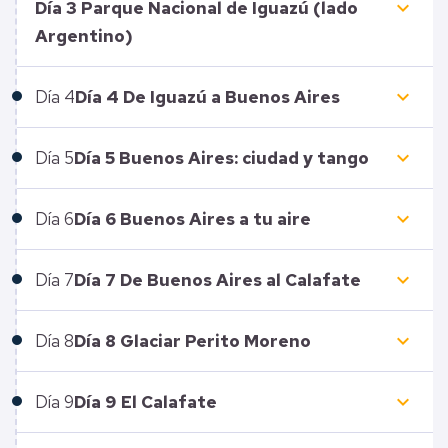
keyboard_arrow_down
Día 3 Parque Nacional de Iguazú (lado
Argentino)
keyboard_arrow_down
Día
4
Día 4 De Iguazú a Buenos Aires
keyboard_arrow_down
Día
5
Día 5 Buenos Aires: ciudad y tango
keyboard_arrow_down
Día
6
Día 6 Buenos Aires a tu aire
keyboard_arrow_down
Día
7
Día 7 De Buenos Aires al Calafate
keyboard_arrow_down
Día
8
Día 8 Glaciar Perito Moreno
keyboard_arrow_down
Día
9
Día 9 El Calafate