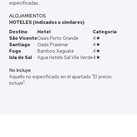
específicadas.
ALOJAMIENTOS
HOTELES (indicados o similares)
Destino
Hotel
Categoría
São Vicente
Oasis Porto Grande
4★
Santiago
Oasis Praiamar
4★
Fogo
Bamboo Xaguate
4★
Isla de Sal
Agua Hotels Sal Vila Verde
4★
No Incluye
Aquello no especificado en el apartado "El precio
incluye".