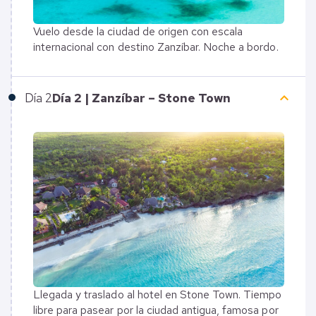
Vuelo desde la ciudad de origen con escala
internacional con destino Zanzíbar. Noche a bordo.
keyboard_arrow_up
Día
2
Día 2 | Zanzíbar – Stone Town
Llegada y traslado al hotel en Stone Town. Tiempo
libre para pasear por la ciudad antigua, famosa por