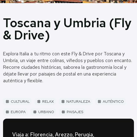
Toscana y Umbria (Fly
& Drive)
Explora Italia a tu ritmo con este Fly & Drive por Toscana y
Umbría, un viaje entre colinas, viñedos y pueblos con encanto.
Recorre ciudades históricas, saborea la gastronomía local y
déjate llevar por paisajes de postal en una experiencia
auténtica y flexible.
CULTURAL
RELAX
NATURALEZA
AUTÉNTICO
tag
tag
tag
tag
EUROPA
URBANO
PAISAJES
tag
tag
tag
Viaja a: Florencia, Arezzo, Perugia,