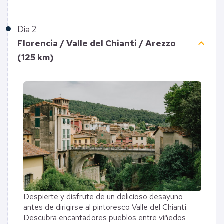
Día
2
keyboard_arrow_up
Florencia / Valle del Chianti / Arezzo
(125 km)
Despierte y disfrute de un delicioso desayuno
antes de dirigirse al pintoresco Valle del Chianti.
Descubra encantadores pueblos entre viñedos