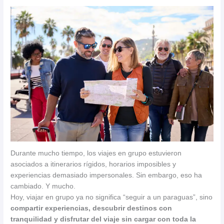
Durante mucho tiempo, los viajes en grupo estuvieron
asociados a itinerarios rígidos, horarios imposibles y
experiencias demasiado impersonales. Sin embargo, eso ha
cambiado. Y mucho.
Hoy, viajar en grupo ya no significa “seguir a un paraguas”, sino
compartir experiencias, descubrir destinos con
tranquilidad y disfrutar del viaje sin cargar con toda la