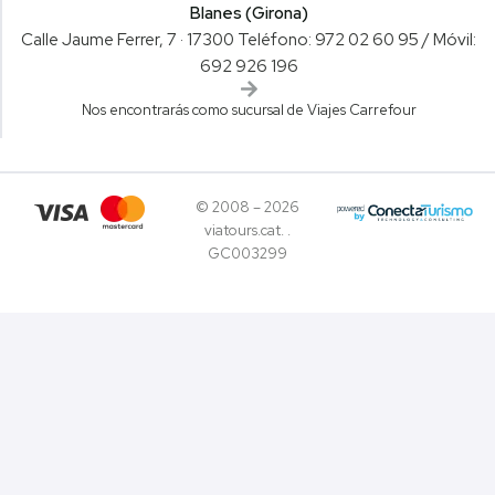
Blanes (Girona)
Calle Jaume Ferrer, 7 · 17300 Teléfono: 972 02 60 95 / ​Móvil:
692 926 196
Nos encontrarás como sucursal de Viajes Carrefour
© 2008 – 2026
viatours.cat. .
GC003299