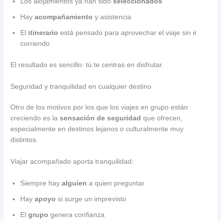
Los alojamientos ya han sido
seleccionados
Hay
acompañamiento
y asistencia
El
itinerario
está pensado para aprovechar el viaje sin ir
corriendo
El resultado es sencillo: tú te centras en disfrutar.
Seguridad y tranquilidad en cualquier destino
Otro de los motivos por los que los viajes en grupo están
creciendo es la
sensación de seguridad
que ofrecen,
especialmente en destinos lejanos o culturalmente muy
distintos.
Viajar acompañado aporta tranquilidad:
Siempre hay
alguien
a quien preguntar
Hay
apoyo
si surge un imprevisto
El
grupo
genera confianza